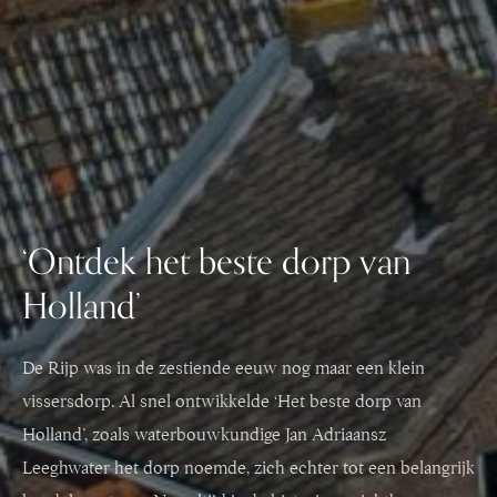
‘Ontdek het beste dorp van
Holland’
De Rijp was in de zestiende eeuw nog maar een klein
vissersdorp. Al snel ontwikkelde ‘Het beste dorp van
Holland’, zoals waterbouwkundige Jan Adriaansz
Leeghwater het dorp noemde, zich echter tot een belangrijk